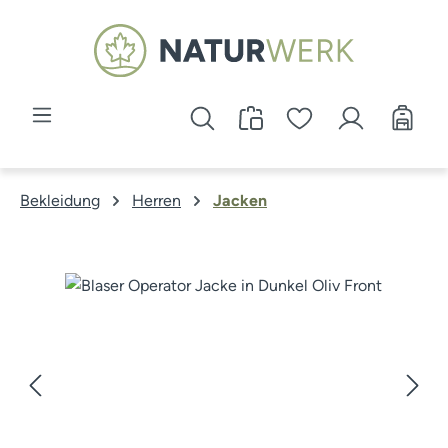
Zum Hauptinhalt springen
Bekleidung
Herren
Jacken
Bildergalerie überspringen