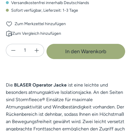
Versandkostenfrei innerhalb Deutschlands
Sofort verfügbar, Lieferzeit: 1-3 Tage
Zum Merkzettel hinzufügen
Zum Vergleich hinzufügen
Produkt Anzahl: Gib den gewünschten Wert e
In den Warenkorb
Die
BLASER Operator Jacke
ist eine leichte und
besonders atmungsaktive Isolationsjacke. An den Seiten
sind Stormfleece® Einsätze für maximale
Atmungsaktivität und Windbeständigkeit vorhanden. Der
Rückenbereich ist dehnbar, sodass Ihnen ein Höchstmaß
an Bewegungsfreiheit gewährt wird. Zwei leicht versetzt
angebrachte Fronttaschen ermöglichen den Zugriff auch