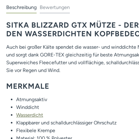
Beschreibung
Bewertungen
SITKA BLIZZARD GTX MÜTZE - DE
DEN WASSERDICHTEN KOPFBEDE
Auch bei großer Kälte spendet die wasser- und winddich
und sorgt dank GORE-TEX gleichzeitig für beste Atmungsakt
Superweiches Fleecefutter und vollflächige, schalldurchlä
Sie vor Regen und Wind.
MERKMALE
Atmungsaktiv
Winddicht
Wasserdicht
Klappbarer und schalldurchlässiger Ohrschutz
Flexibele Krempe
Material: 100 % Polyester