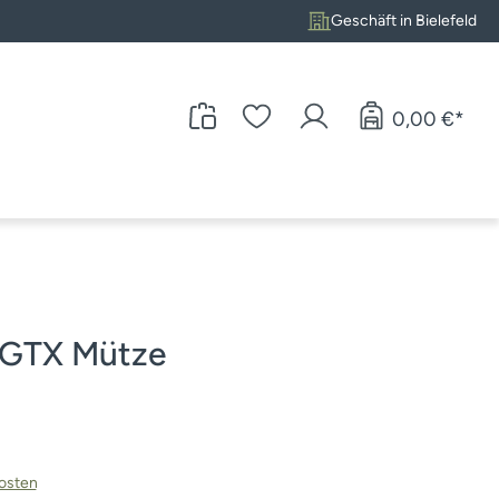
Geschäft in Bielefeld
0,00 €*
d GTX Mütze
kosten