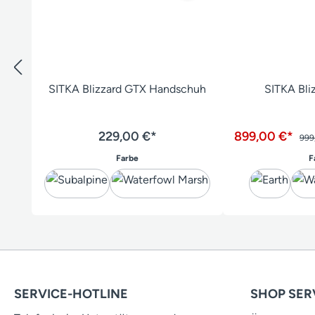
SITKA Blizzard GTX Handschuh
SITKA Bliz
229,00 €*
899,00 €*
999
auswählen
Farbe
F
SERVICE-HOTLINE
SHOP SER