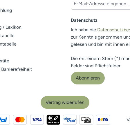
ahlung
Datenschutz
 / Lexikon
Ich habe die
Datenschutzb
tabelle
zur Kenntnis genommen un
ntabelle
gelesen und bin mit ihnen e
Die mit einem Stern (*) mar
räte
Felder sind Pflichtfelder.
 Barrierefreiheit
Abonnieren
Vertrag widerrufen
V