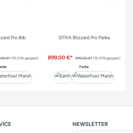
zard Pro Bib
SITKA Blizzard Pro Parka
899,00 €*
,00 €*
(10.01% gespart)
999,00 €*
(10.01% gespart)
auswählen
auswählen
arbe
Farbe
VICE
NEWSLETTER