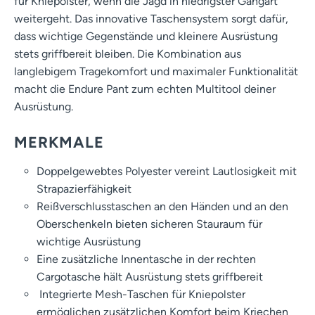
für Kniepolster, wenn die Jagd in niedrigster Gangart
weitergeht. Das innovative Taschensystem sorgt dafür,
dass wichtige Gegenstände und kleinere Ausrüstung
stets griffbereit bleiben. Die Kombination aus
langlebigem Tragekomfort und maximaler Funktionalität
macht die Endure Pant zum echten Multitool deiner
Ausrüstung.
MERKMALE
Doppelgewebtes Polyester vereint Lautlosigkeit mit
Strapazierfähigkeit
Reißverschlusstaschen an den Händen und an den
Oberschenkeln bieten sicheren Stauraum für
wichtige Ausrüstung
Eine zusätzliche Innentasche in der rechten
Cargotasche hält Ausrüstung stets griffbereit
Integrierte Mesh-Taschen für Kniepolster
ermöglichen zusätzlichen Komfort beim Kriechen