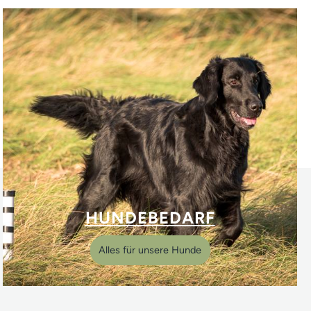
HUNDEBEDARF
Alles für unsere Hunde