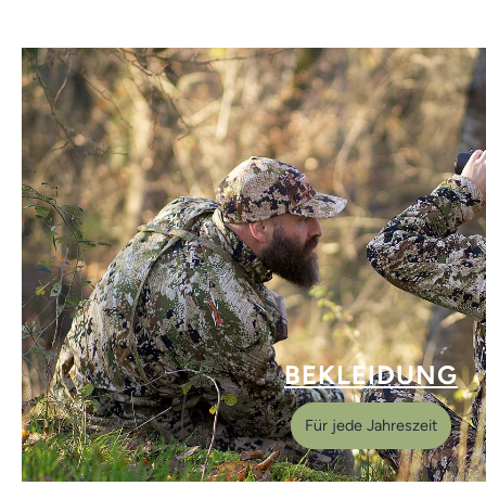
BEKLEIDUNG
Für jede Jahreszeit