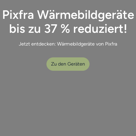
Pixfra Wärmebildgeräte
bis zu 37 % reduziert!
Jetzt entdecken: Wärmebildgeräte von Pixfra
Zu den Geräten