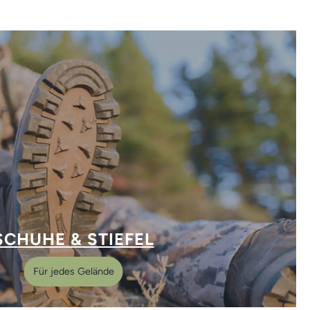
SCHUHE & STIEFEL
Für jedes Gelände