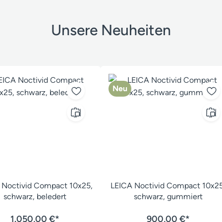
Unsere Neuheiten
Neu
 Noctivid Compact 10x25,
LEICA Noctivid Compact 10x25
schwarz, beledert
schwarz, gummiert
1.050,00 €*
900,00 €*