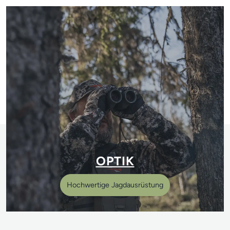
OPTIK
Hochwertige Jagdausrüstung