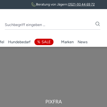
Beratung von Jägern:
0521-93 44 69 72
fel
Hundebedarf
SALE
Marken
News
PIXFRA