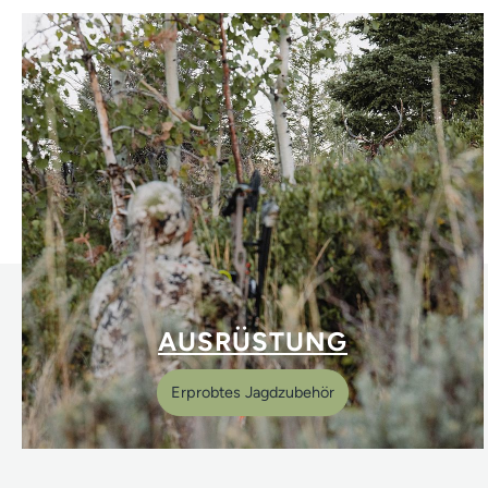
AUSRÜSTUNG
Erprobtes Jagdzubehör