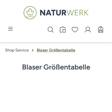
Zum Hauptinhalt springen
Shop Service
Blaser Größentabelle
Blaser Größentabelle