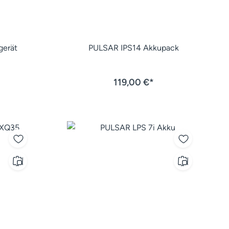
gerät
PULSAR IPS14 Akkupack
119,00 €*