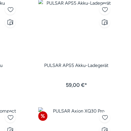
u
PULSAR APS5 Akku-Ladegerät
59,00 €*
Rabatt
%