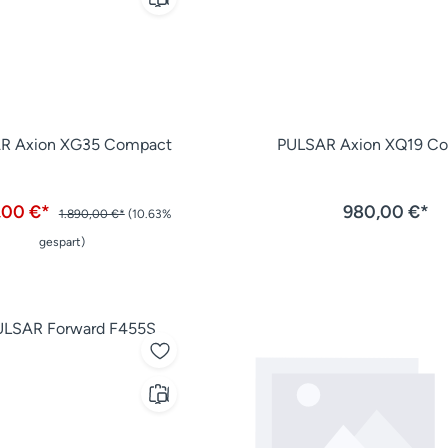
R Axion XG35 Compact
PULSAR Axion XQ19 C
,00 €*
980,00 €*
1.890,00 €*
(10.63%
gespart)