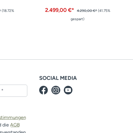
2.499,00 €*
*
(18.72%
4.290,00 €*
(41.75%
gespart)
SOCIAL MEDIA
estimmungen
d die
AGB
inverstanden.