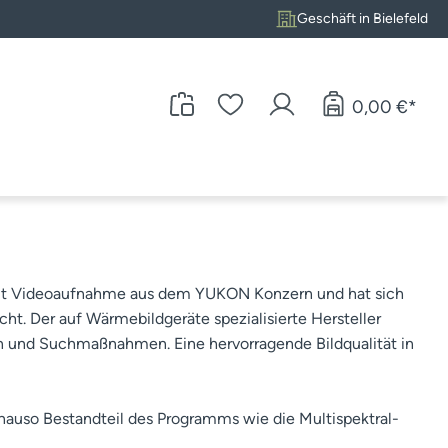
Geschäft in Bielefeld
0,00 €*
 mit Videoaufnahme aus dem YUKON Konzern und hat sich
. Der auf Wärmebildgeräte spezialisierte Hersteller
n und Suchmaßnahmen. Eine hervorragende Bildqualität in
nauso Bestandteil des Programms wie die Multispektral-