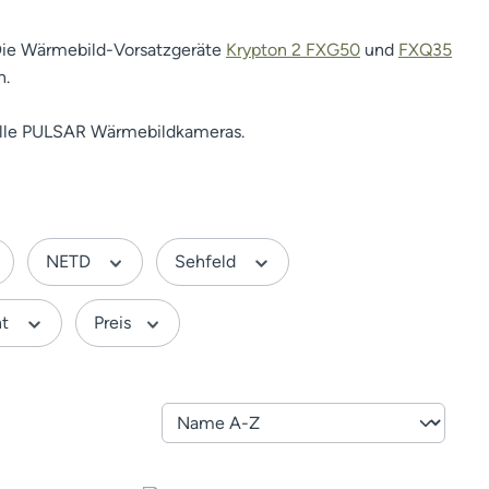
Die Wärmebild-Vorsatzgeräte
Krypton 2 FXG50
und
FXQ35
n.
 alle PULSAR Wärmebildkameras.
NETD
Sehfeld
ht
Preis