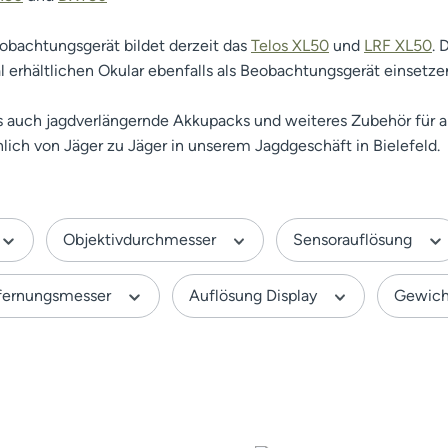
bachtungsgerät bildet derzeit das
Telos XL50
und
LRF XL50
. 
 erhältlichen Okular ebenfalls als Beobachtungsgerät einsetze
ns auch jagdverlängernde Akkupacks und weiteres Zubehör für
lich von Jäger zu Jäger in unserem Jagdgeschäft in Bielefeld.
Objektivdurchmesser
Sensorauflösung
tfernungsmesser
Auflösung Display
Gewic