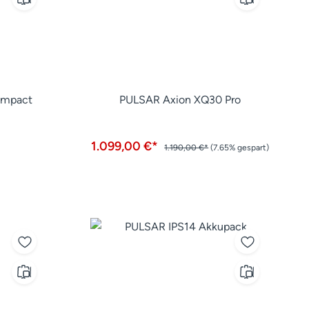
ompact
PULSAR Axion XQ30 Pro
1.099,00 €*
1.190,00 €*
(7.65% gespart)