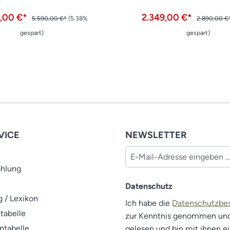
9,00 €*
2.349,00 €*
5.590,00 €*
(5.38%
2.890,00 €
gespart)
gespart)
VICE
NEWSLETTER
ahlung
Datenschutz
 / Lexikon
Ich habe die
Datenschutzb
tabelle
zur Kenntnis genommen un
ntabelle
gelesen und bin mit ihnen e