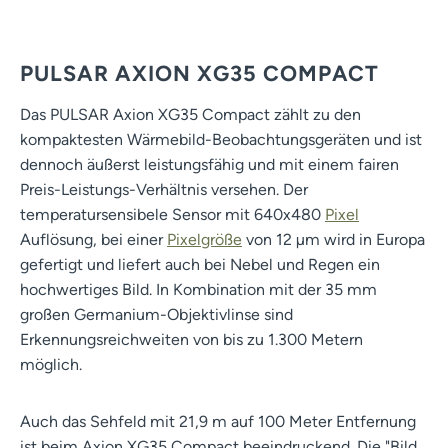
PULSAR AXION XG35 COMPACT
Das PULSAR Axion XG35 Compact zählt zu den
kompaktesten Wärmebild-Beobachtungsgeräten und ist
dennoch äußerst leistungsfähig und mit einem fairen
Preis-Leistungs-Verhältnis versehen. Der
temperatursensibele Sensor mit 640x480
Pixel
Auflösung, bei einer
Pixelgröße
von 12 µm wird in Europa
gefertigt und liefert auch bei Nebel und Regen ein
hochwertiges Bild. In Kombination mit der 35 mm
großen Germanium-Objektivlinse sind
Erkennungsreichweiten von bis zu 1.300 Metern
möglich.
Auch das Sehfeld mit 21,9 m auf 100 Meter Entfernung
ist beim Axion XG35 Compact beeindruckend. Die "Bild