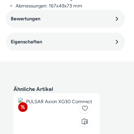
Abmessungen: 167x49x73 mm
Bewertungen
Eigenschaften
Produktgalerie überspringen
Ähnliche Artikel
Rabatt
%