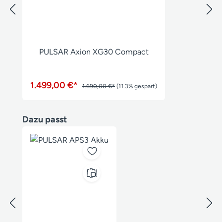
PULSAR Axion XG30 Compact
1.499,00 €*
1.690,00 €*
(11.3% gespart)
Produktgalerie überspringen
Dazu passt