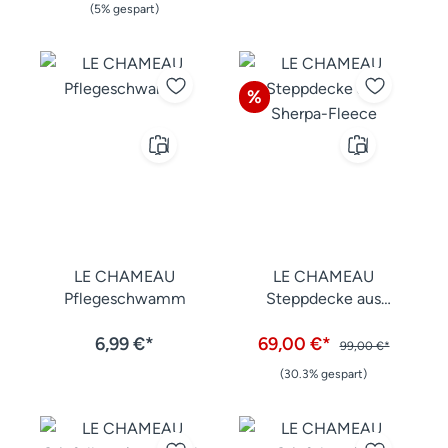
(5% gespart)
Rabatt
%
LE CHAMEAU
LE CHAMEAU
Pflegeschwamm
Steppdecke aus
Sherpa-Fleece
6,99 €*
69,00 €*
99,00 €*
(30.3% gespart)