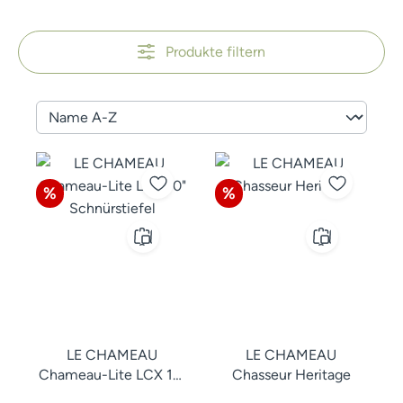
Produkte filtern
Rabatt
Rabatt
%
%
LE CHAMEAU
LE CHAMEAU
Chameau-Lite LCX 10"
Chasseur Heritage
Schnürstiefel