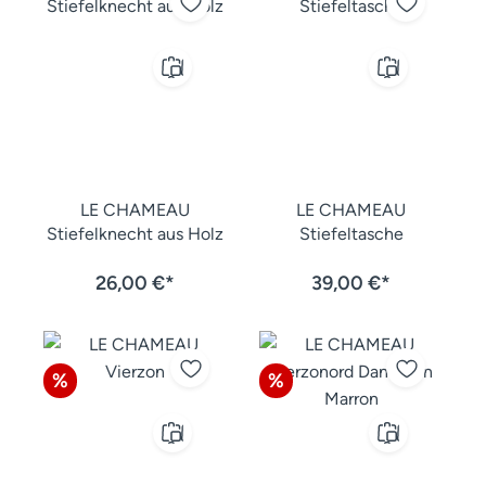
LE CHAMEAU
LE CHAMEAU
Stiefelknecht aus Holz
Stiefeltasche
26,00 €*
39,00 €*
Rabatt
Rabatt
%
%