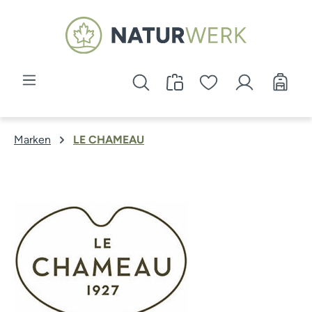
Zum Hauptinhalt springen
Marken
LE CHAMEAU