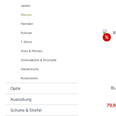
Jacken
Westen
Hemden
Pullover
Raba
%
T-Shirts
Hüte & Mützen
Unterwäsche & Strümpfe
Handschuhe
Accessoires
BL
Optik
Ausrüstung
79,
Schuhe & Stiefel