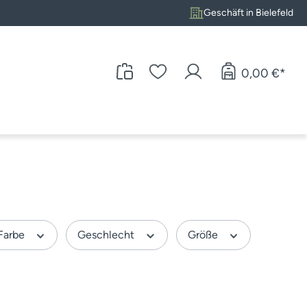
Geschäft in Bielefeld
0,00 €*
Farbe
Geschlecht
Größe