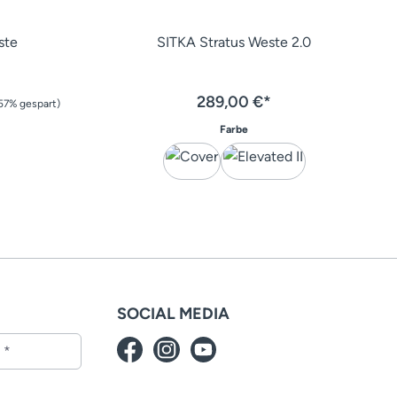
ste
SITKA Stratus Weste 2.0
289,00 €*
57% gespart)
auswählen
Farbe
SOCIAL MEDIA