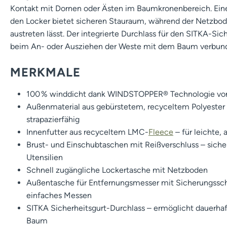
Kontakt mit Dornen oder Ästen im Baumkronenbereich. Ein
den Locker bietet sicheren Stauraum, während der Netzbod
austreten lässt. Der integrierte Durchlass für den SITKA-Sic
beim An- oder Ausziehen der Weste mit dem Baum verbund
MERKMALE
100 % winddicht dank WINDSTOPPER® Technologie v
Außenmaterial aus gebürstetem, recyceltem Polyester 
strapazierfähig
Innenfutter aus recyceltem LMC-
Fleece
– für leichte
Brust- und Einschubtaschen mit Reißverschluss – siche
Utensilien
Schnell zugängliche Lockertasche mit Netzboden
Außentasche für Entfernungsmesser mit Sicherungsschla
einfaches Messen
SITKA Sicherheitsgurt-Durchlass – ermöglicht dauerh
Baum