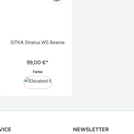
SITKA Stratus WS Beanie
99,00 €*
auswählen
Farbe
VICE
NEWSLETTER