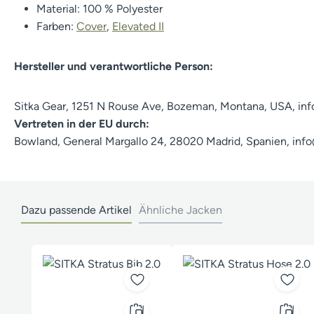
Material: 100 % Polyester
Farben:
Cover
,
Elevated II
Hersteller und verantwortliche Person:
Sitka Gear, 1251 N Rouse Ave, Bozeman, Montana, USA, in
Vertreten in der EU durch:
Bowland, General Margallo 24, 28020 Madrid, Spanien, in
Dazu passende Artikel
Ähnliche Jacken
Produktgalerie überspringen