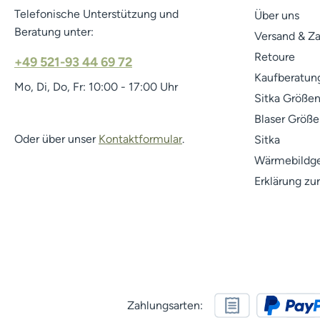
Telefonische Unterstützung und
Über uns
Beratung unter:
Versand & Z
Retoure
+49 521-93 44 69 72
Kaufberatung
Mo, Di, Do, Fr: 10:00 - 17:00 Uhr
Sitka Größen
Blaser Größe
Oder über unser
Kontaktformular
.
Sitka
Wärmebildge
Erklärung zur
Zahlungsarten: