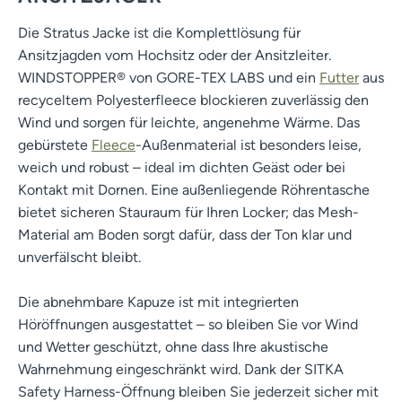
Die Stratus Jacke ist die Komplettlösung für
Ansitzjagden vom Hochsitz oder der Ansitzleiter.
WINDSTOPPER® von GORE-TEX LABS und ein
Futter
aus
recyceltem Polyesterfleece blockieren zuverlässig den
Wind und sorgen für leichte, angenehme Wärme. Das
gebürstete
Fleece
-Außenmaterial ist besonders leise,
weich und robust – ideal im dichten Geäst oder bei
Kontakt mit Dornen. Eine außenliegende Röhrentasche
bietet sicheren Stauraum für Ihren Locker; das Mesh-
Material am Boden sorgt dafür, dass der Ton klar und
unverfälscht bleibt.
Die abnehmbare Kapuze ist mit integrierten
Höröffnungen ausgestattet – so bleiben Sie vor Wind
und Wetter geschützt, ohne dass Ihre akustische
Wahrnehmung eingeschränkt wird. Dank der SITKA
Safety Harness-Öffnung bleiben Sie jederzeit sicher mit