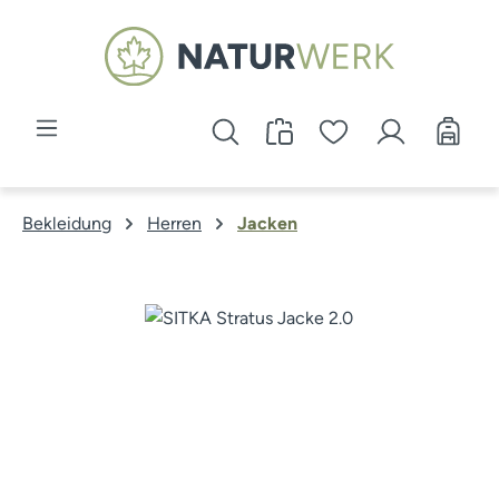
Zum Hauptinhalt springen
Bekleidung
Herren
Jacken
Bildergalerie überspringen