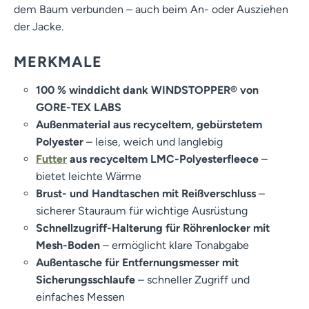
dem Baum verbunden – auch beim An- oder Ausziehen
der Jacke.
MERKMALE
100 % winddicht dank WINDSTOPPER® von
GORE-TEX LABS
Außenmaterial aus recyceltem, gebürstetem
Polyester
– leise, weich und langlebig
Futter
aus recyceltem LMC-Polyesterfleece
–
bietet leichte Wärme
Brust- und Handtaschen mit Reißverschluss
–
sicherer Stauraum für wichtige Ausrüstung
Schnellzugriff-Halterung für Röhrenlocker mit
Mesh-Boden
– ermöglicht klare Tonabgabe
Außentasche für Entfernungsmesser mit
Sicherungsschlaufe
– schneller Zugriff und
einfaches Messen