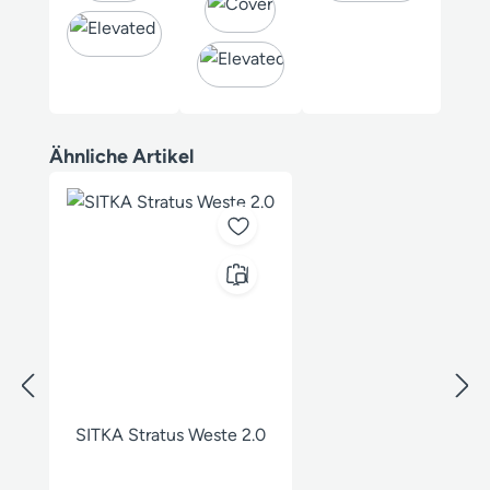
Produktgalerie überspringen
Ähnliche Artikel
SITKA Stratus Weste 2.0