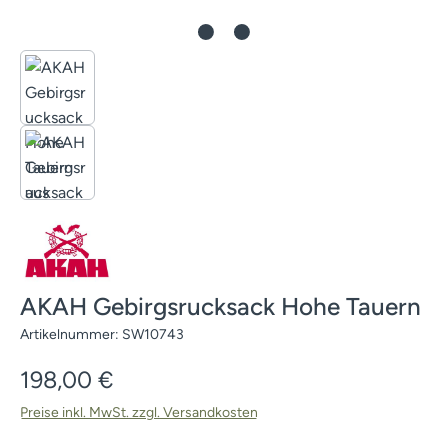
AKAH Gebirgsrucksack Hohe Tauern
Artikelnummer:
SW10743
Regulärer Preis:
198,00 €
Preise inkl. MwSt. zzgl. Versandkosten