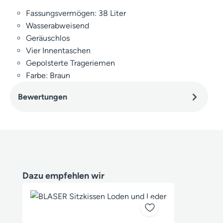
Fassungsvermögen: 38 Liter
Wasserabweisend
Geräuschlos
Vier Innentaschen
Gepolsterte Trageriemen
Farbe: Braun
Bewertungen
Produktgalerie überspringen
Dazu empfehlen wir