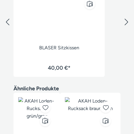
BLASER Sitzkissen
40,00 €*
Produktgalerie überspringen
Ähnliche Produkte