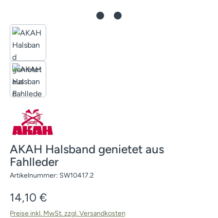
AKAH Halsband genietet aus
Fahlleder
Artikelnummer:
SW10417.2
Regulärer Preis:
14,10 €
Preise inkl. MwSt. zzgl. Versandkosten