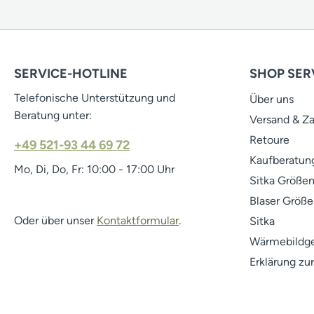
SERVICE-HOTLINE
SHOP SER
Telefonische Unterstützung und
Über uns
Beratung unter:
Versand & Z
Retoure
+49 521-93 44 69 72
Kaufberatung
Mo, Di, Do, Fr: 10:00 - 17:00 Uhr
Sitka Größen
Blaser Größe
Oder über unser
Kontaktformular
.
Sitka
Wärmebildge
Erklärung zur