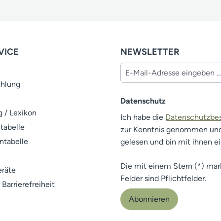
VICE
NEWSLETTER
ahlung
Datenschutz
 / Lexikon
Ich habe die
Datenschutzb
tabelle
zur Kenntnis genommen un
ntabelle
gelesen und bin mit ihnen e
Die mit einem Stern (*) mar
räte
Felder sind Pflichtfelder.
 Barrierefreiheit
Abonnieren