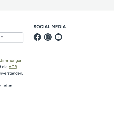
SOCIAL MEDIA
estimmungen
d die
AGB
inverstanden.
kierten