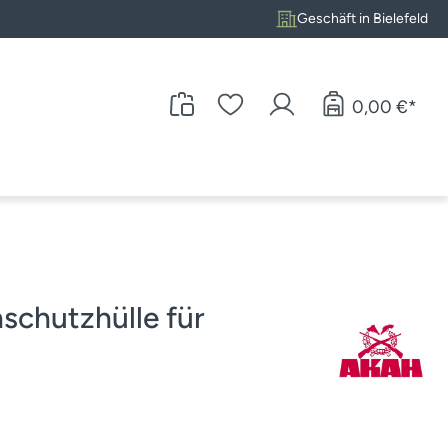
Geschäft in Bielefeld
0,00 €*
chutzhülle für