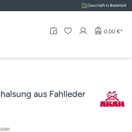
Geschäft in Bielefeld
0,00 €*
alsung aus Fahlleder
kosten