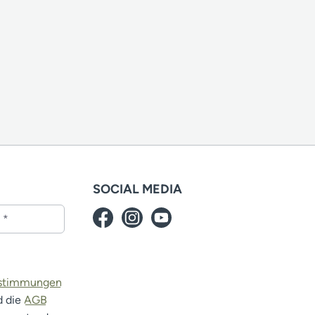
SOCIAL MEDIA
estimmungen
d die
AGB