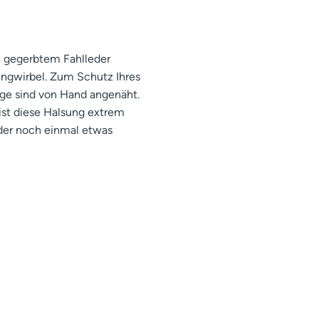
h gegerbtem Fahlleder
ingwirbel. Zum Schutz Ihres
nge sind von Hand angenäht.
st diese Halsung extrem
eder noch einmal etwas