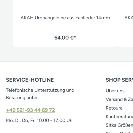
AKAH Umhängeleine aus Fahlleder 14mm
AKA
64,00 €*
SERVICE-HOTLINE
SHOP SER
Telefonische Unterstützung und
Über uns
Beratung unter:
Versand & Z
Retoure
+49 521-93 44 69 72
Kaufberatung
Mo, Di, Do, Fr: 10:00 - 17:00 Uhr
Sitka Größen