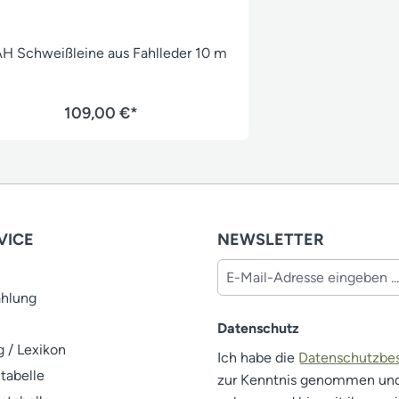
H Schweißleine aus Fahlleder 10 m
109,00 €*
VICE
NEWSLETTER
ahlung
Datenschutz
 / Lexikon
Ich habe die
Datenschutzb
tabelle
zur Kenntnis genommen un