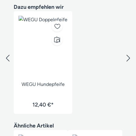
Produktgalerie überspringen
Dazu empfehlen wir
WEGU Hundepfeife
12,40 €*
Produktgalerie überspringen
Ähnliche Artikel