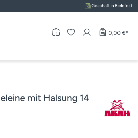
Geschäft in Bielefeld
0,00 €*
eine mit Halsung 14