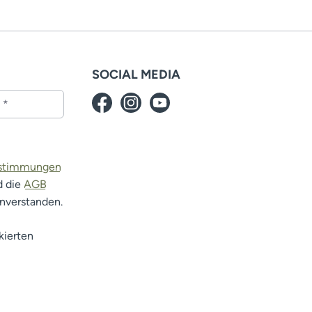
SOCIAL MEDIA
estimmungen
d die
AGB
inverstanden.
kierten