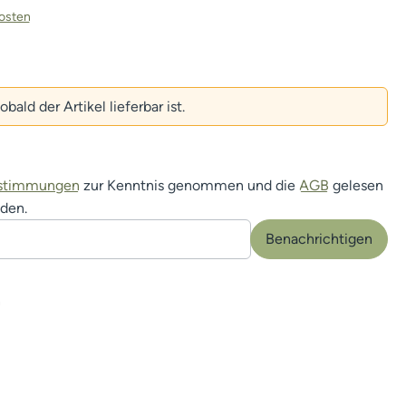
kosten
ald der Artikel lieferbar ist.
estimmungen
zur Kenntnis genommen und die
AGB
gelesen
nden.
Benachrichtigen
n