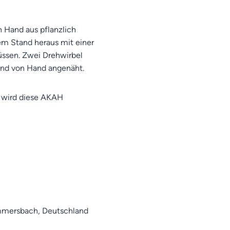
 Hand aus pflanzlich
m Stand heraus mit einer
üssen. Zwei Drehwirbel
sind von Hand angenäht.
 wird diese AKAH
mmersbach, Deutschland