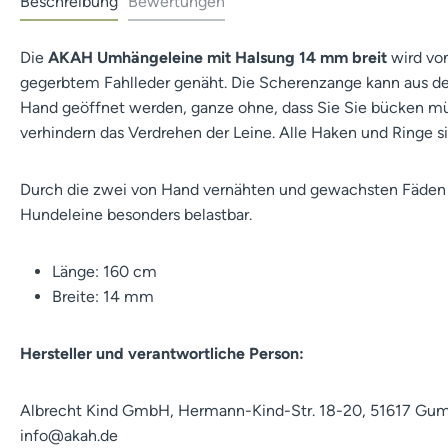
Beschreibung
Bewertungen
Die
AKAH Umhängeleine mit Halsung 14 mm breit
wird von
gegerbtem Fahlleder genäht. Die Scherenzange kann aus de
Hand geöffnet werden, ganze ohne, dass Sie Sie bücken m
verhindern das Verdrehen der Leine. Alle Haken und Ringe 
Durch die zwei von Hand vernähten und gewachsten Fäden
Hundeleine besonders belastbar.
Länge: 160 cm
Breite: 14 mm
Hersteller und verantwortliche Person:
Albrecht Kind GmbH, Hermann-Kind-Str. 18-20, 51617 Gu
info@akah.de