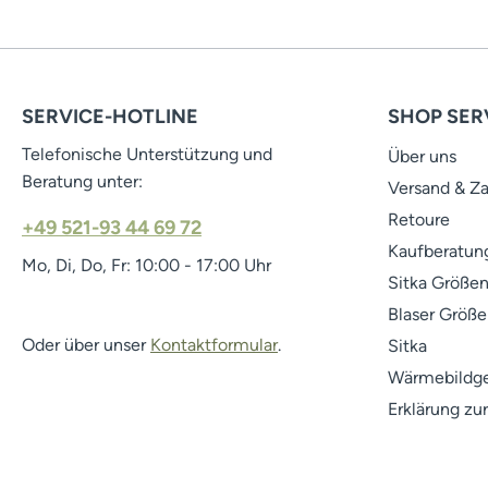
SERVICE-HOTLINE
SHOP SER
Telefonische Unterstützung und
Über uns
Beratung unter:
Versand & Z
Retoure
+49 521-93 44 69 72
Kaufberatung
Mo, Di, Do, Fr: 10:00 - 17:00 Uhr
Sitka Größen
Blaser Größe
Oder über unser
Kontaktformular
.
Sitka
Wärmebildge
Erklärung zur