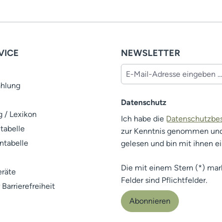
VICE
NEWSLETTER
ahlung
Datenschutz
 / Lexikon
Ich habe die
Datenschutzb
tabelle
zur Kenntnis genommen un
ntabelle
gelesen und bin mit ihnen e
Die mit einem Stern (*) mar
räte
Felder sind Pflichtfelder.
 Barrierefreiheit
Abonnieren