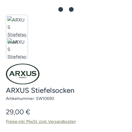
ARXUS Stiefelsocken
Artikelnummer:
SW10690
Regulärer Preis:
29,00 €
Preise inkl. MwSt. zzgl. Versandkosten