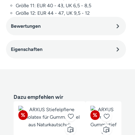
Größe 11: EUR 40 - 43, UK 6,5 - 8,5
Größe 12: EUR 44 - 47, UK 9,5 - 12
Bewertungen
Eigenschaften
Produktgalerie überspringen
Dazu empfehlen wir
Rabatt
Rabatt
%
%