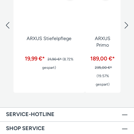
ARXUS Stiefelpflege
ARXUS
Primo
19,99 €*
189,00 €*
21,90 €*
(8.72%
gespart)
235,00 €*
(19.57%
gespart)
SERVICE-HOTLINE
SHOP SERVICE