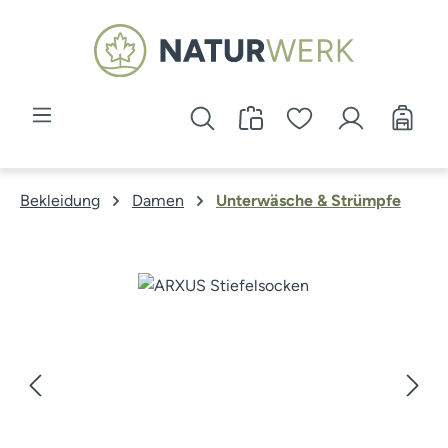
Zum Hauptinhalt springen
Bekleidung
Damen
Unterwäsche & Strümpfe
Bildergalerie überspringen