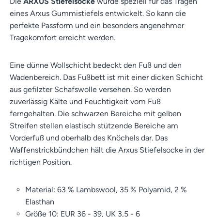
Die
ARXUS Stiefelsocke
wurde speziell für das Tragen
eines Arxus Gummistiefels entwickelt. So kann die
perfekte Passform und ein besonders angenehmer
Tragekomfort erreicht werden.
Eine dünne Wollschicht bedeckt den Fuß und den
Wadenbereich. Das Fußbett ist mit einer dicken Schicht
aus gefilzter Schafswolle versehen. So werden
zuverlässig Kälte und Feuchtigkeit vom Fuß
ferngehalten. Die schwarzen Bereiche mit gelben
Streifen stellen elastisch stützende Bereiche am
Vorderfuß und oberhalb des Knöchels dar. Das
Waffenstrickbündchen hält die Arxus Stiefelsocke in der
richtigen Position.
Material: 63 % Lambswool, 35 % Polyamid, 2 %
Elasthan
Größe 10: EUR 36 - 39, UK 3,5 - 6