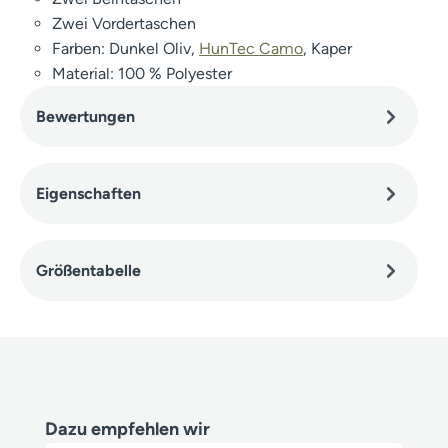
Zwei Vordertaschen
Farben: Dunkel Oliv,
HunTec Camo
, Kaper
Material: 100 % Polyester
Bewertungen
Eigenschaften
Größentabelle
Produktgalerie überspringen
Dazu empfehlen wir