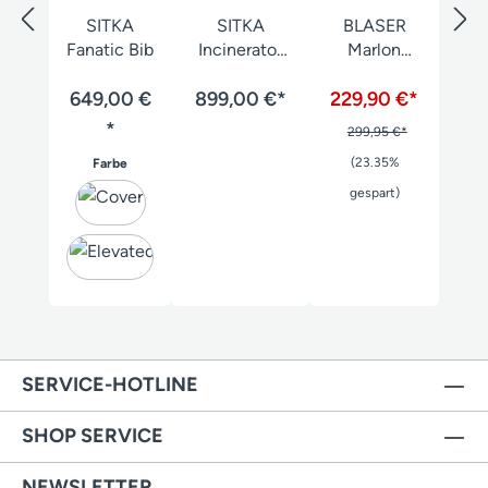
SITKA
SITKA
BLASER
Fanatic Bib
Incinerator
Marlon
Aerolite
Suede
649,00 €
899,00 €*
Hose
229,90 €*
Hose
*
299,95 €*
auswählen
(23.35%
Farbe
gespart)
SERVICE-HOTLINE
SHOP SERVICE
NEWSLETTER