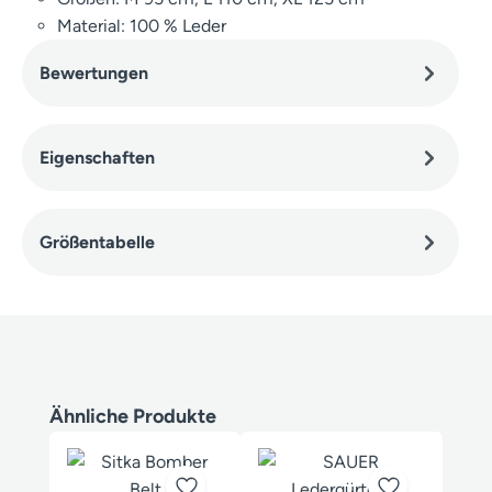
Material: 100 % Leder
Bewertungen
Eigenschaften
Größentabelle
Produktgalerie überspringen
Ähnliche Produkte