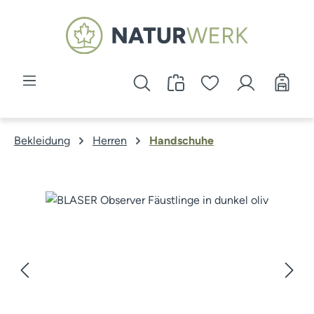
Zum Hauptinhalt springen
Bekleidung
Herren
Handschuhe
Bildergalerie überspringen