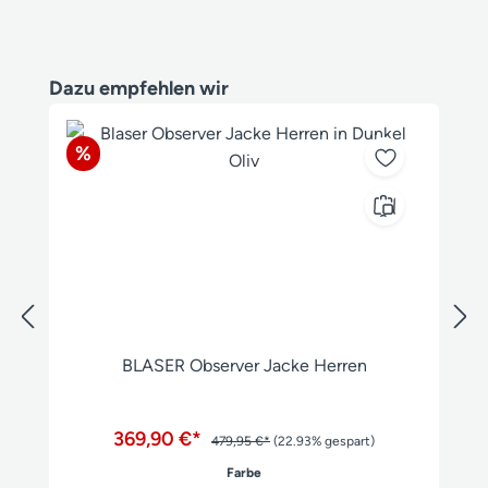
Produktgalerie überspringen
Dazu empfehlen wir
Rabatt
%
BLASER Observer Jacke Herren
369,90 €*
479,95 €*
(22.93% gespart)
auswählen
Farbe