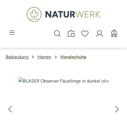
Zum Hauptinhalt springen
Bekleidung
Herren
Handschuhe
Bildergalerie überspringen