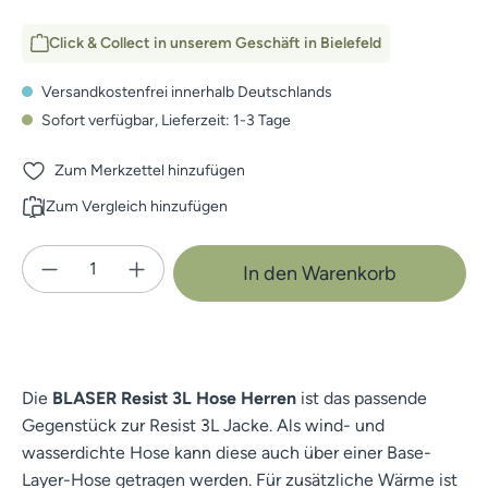
Click & Collect in unserem Geschäft in Bielefeld
Versandkostenfrei innerhalb Deutschlands
Sofort verfügbar, Lieferzeit: 1-3 Tage
Zum Merkzettel hinzufügen
Zum Vergleich hinzufügen
Produkt Anzahl: Gib den gewünschten Wert e
In den Warenkorb
Die
BLASER Resist 3L Hose Herren
ist das passende
Gegenstück zur Resist 3L Jacke. Als wind- und
wasserdichte Hose kann diese auch über einer Base-
Layer-Hose getragen werden. Für zusätzliche Wärme ist