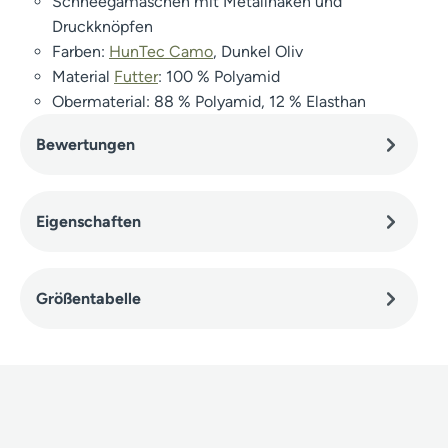
Schneegamaschen mit Metallhaken und
Druckknöpfen
Farben:
HunTec Camo
, Dunkel Oliv
Material
Futter
: 100 % Polyamid
Obermaterial: 88 % Polyamid, 12 % Elasthan
Bewertungen
Eigenschaften
Größentabelle