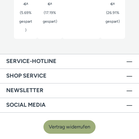
€*
€*
€*
(5.69%
(17.19%
(26.91%
gespart
gespart)
gespart)
)
SERVICE-HOTLINE
SHOP SERVICE
NEWSLETTER
SOCIAL MEDIA
Vertrag widerrufen