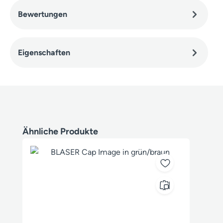
Bewertungen
Eigenschaften
Produktgalerie überspringen
Ähnliche Produkte