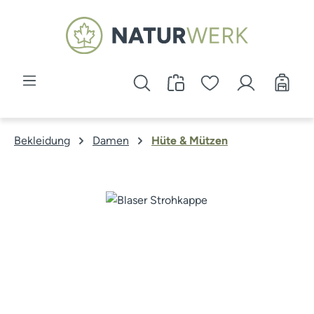
Zum Hauptinhalt springen
Bekleidung
Damen
Hüte & Mützen
Bildergalerie überspringen