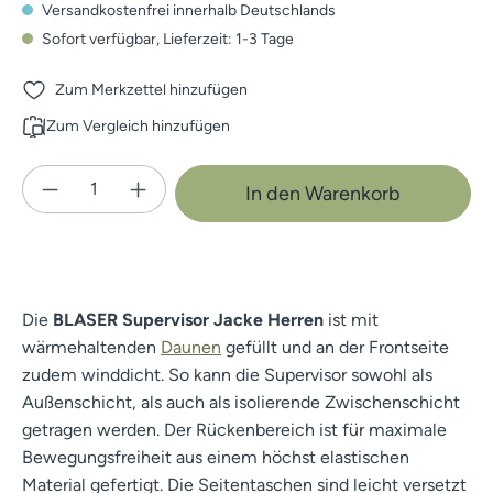
Versandkostenfrei innerhalb Deutschlands
Sofort verfügbar, Lieferzeit: 1-3 Tage
Zum Merkzettel hinzufügen
Zum Vergleich hinzufügen
Produkt Anzahl: Gib den gewünschten Wert e
In den Warenkorb
Die
BLASER Supervisor Jacke Herren
ist mit
wärmehaltenden
Daunen
gefüllt und an der Frontseite
zudem winddicht. So kann die Supervisor sowohl als
Außenschicht, als auch als isolierende Zwischenschicht
getragen werden. Der Rückenbereich ist für maximale
Bewegungsfreiheit aus einem höchst elastischen
Material gefertigt. Die Seitentaschen sind leicht versetzt