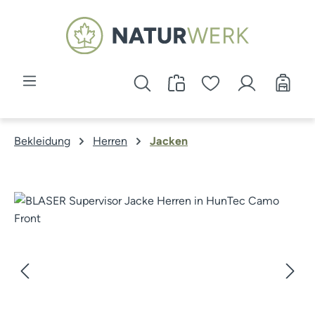
Zum Hauptinhalt springen
Bekleidung
Herren
Jacken
Bildergalerie überspringen