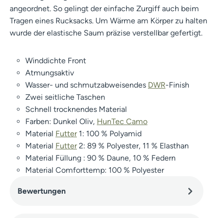
angeordnet. So gelingt der einfache Zurgiff auch beim
Tragen eines Rucksacks. Um Wärme am Körper zu halten
wurde der elastische Saum präzise verstellbar gefertigt.
Winddichte Front
Atmungsaktiv
Wasser- und schmutzabweisendes
DWR
-Finish
Zwei seitliche Taschen
Schnell trocknendes Material
Farben: Dunkel Oliv,
HunTec Camo
Material
Futter
1: 100 % Polyamid
Material
Futter
2: 89 % Polyester, 11 % Elasthan
Material Füllung : 90 % Daune, 10 % Federn
Material Comforttemp: 100 % Polyester
Bewertungen