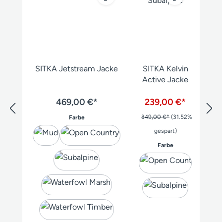
SITKA Jetstream Jacke
SITKA Kelvin
Active Jacke
469,00 €*
239,00 €*
auswählen
349,00 €*
(31.52%
Farbe
gespart)
auswählen
Farbe