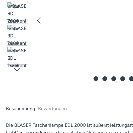
Beschreibung
Bewertungen
Die BLASER Taschenlampe EDL 2000 ist äußerst leistungsst
Light) insbesondere für den täglichen Gebrauch konzipiert. 