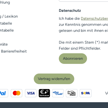
ahlung
Datenschutz
 / Lexikon
Ich habe die
Datenschutzb
tabelle
zur Kenntnis genommen un
ntabelle
gelesen und bin mit ihnen e
Die mit einem Stern (*) mar
räte
Felder sind Pflichtfelder.
 Barrierefreiheit
Abonnieren
Vertrag widerrufen
V