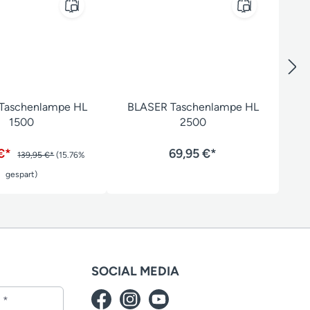
Taschenlampe HL
BLASER Taschenlampe HL
1500
2500
 €*
69,95 €*
139,95 €*
(15.76%
gespart)
SOCIAL MEDIA