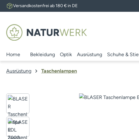
Versandkostenfrei ab 180 € in DE
 Hauptinhalt springen
Zur Suche springen
Zur Hauptnavigation springen
Home
Bekleidung
Optik
Ausrüstung
Schuhe & Stie
Ausrüstung
Taschenlampen
Bildergalerie überspringen