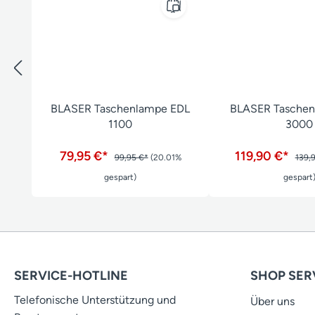
BLASER Taschenlampe EDL
BLASER Taschen
1100
3000
79,95 €*
119,90 €*
99,95 €*
(20.01%
139,
gespart)
gespart
SERVICE-HOTLINE
SHOP SER
Telefonische Unterstützung und
Über uns