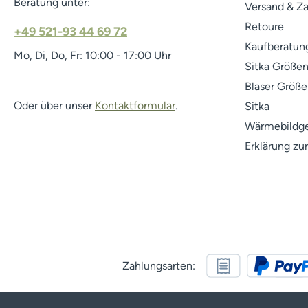
Beratung unter:
Versand & Z
Retoure
+49 521-93 44 69 72
Kaufberatung
Mo, Di, Do, Fr: 10:00 - 17:00 Uhr
Sitka Größen
Blaser Größe
Oder über unser
Kontaktformular
.
Sitka
Wärmebildge
Erklärung zur
Zahlungsarten: