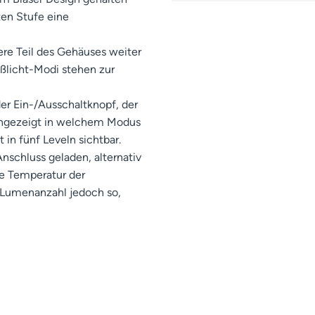
ten Stufe eine
ere Teil des Gehäuses weiter
ßlicht-Modi stehen zur
der Ein-/Ausschaltknopf, der
 angezeigt in welchem Modus
 in fünf Leveln sichtbar.
nschluss geladen, alternativ
ie Temperatur der
 Lumenanzahl jedoch so,