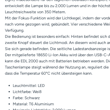
entwickelt die Lampe bis zu 2.000 Lumen und in der höchs
Leuchtreichweite von 350 Metern.
Mit der Fokus-Funktion wird der Lichtkegel, indem der vord
nach vorne gezogen wird, gebündelt. Vier verschiedene Wei
Verfügung.
Die Bedienung ist besonders einfach: Hinten befindet sich 
zweite Knopf steuert die Lichtmodi. An diesem wird auch
Sie sich gerade befinden. Die seitliche Ladestandsanzeige ist
Der mitgelieferte 18650 Li-Ion Akku wird über den USB-C-A
kann die EDL 2000 auch mit Batterien betrieben werden. D
Taschenlampe steigt während der Nutzung an, reguliert die
dass die Temperatur 60°C nicht übersteigen kann.
Leuchtmittel: LED
Lichtfarbe: Weiß
Farbe: Schwarz
Material: T6 Aluminium