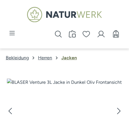
Zum Hauptinhalt springen
Bekleidung
Herren
Jacken
Bildergalerie überspringen