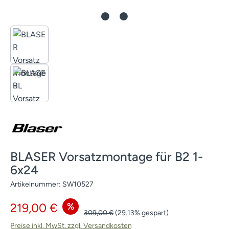
BLASER Vorsatzmontage für B2 1-
6x24
Artikelnummer:
SW10527
Verkaufspreis:
%
219,00 €
Regulärer Preis:
309,00 €
(29.13% gespart)
Preise inkl. MwSt. zzgl. Versandkosten