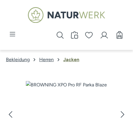
Zum Hauptinhalt springen
Bekleidung
Herren
Jacken
Bildergalerie überspringen