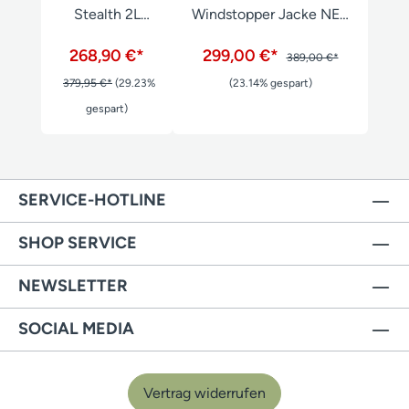
Stealth 2L
Windstopper Jacke NEU
Jacke
blaze orange
268,90 €*
299,00 €*
389,00 €*
379,95 €*
(29.23%
(23.14% gespart)
gespart)
SERVICE-HOTLINE
SHOP SERVICE
NEWSLETTER
SOCIAL MEDIA
Vertrag widerrufen