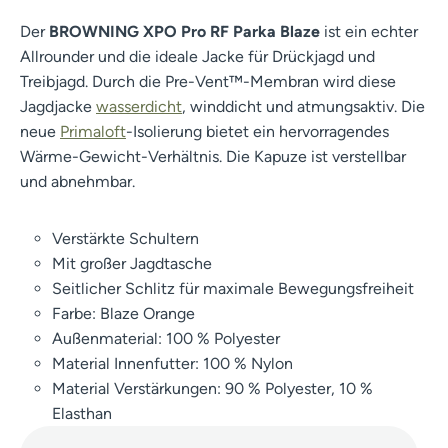
Der
BROWNING XPO Pro RF Parka Blaze
ist ein echter
Allrounder und die ideale Jacke für Drückjagd und
Treibjagd. Durch die Pre-Vent™-Membran wird diese
Jagdjacke
wasserdicht
, winddicht und atmungsaktiv. Die
neue
Primaloft
-Isolierung bietet ein hervorragendes
Wärme-Gewicht-Verhältnis. Die Kapuze ist verstellbar
und abnehmbar.
Verstärkte Schultern
Mit großer Jagdtasche
Seitlicher Schlitz für maximale Bewegungsfreiheit
Farbe: Blaze Orange
Außenmaterial: 100 % Polyester
Material Innenfutter: 100 % Nylon
Material Verstärkungen: 90 % Polyester, 10 %
Elasthan