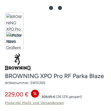
BROWNING XPO Pro RF Parka Blaze
Artikelnummer:
SW10365
Verkaufspreis:
%
229,00 €
Regulärer Preis:
309,95 €
(26.12% gespart)
Preise inkl. MwSt. zzgl. Versandkosten