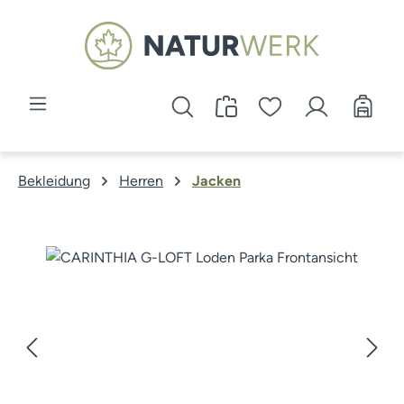
Zum Hauptinhalt springen
Bekleidung
Herren
Jacken
Bildergalerie überspringen