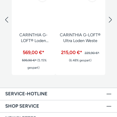
CARINTHIA G-
CARINTHIA G-LOFT®
LOFT® Loden
Ultra Loden Weste
Parka 2.0
569,00 €*
215,00 €*
229,90 €*
599,90 €*
(5.15%
(6.48% gespart)
gespart)
SERVICE-HOTLINE
SHOP SERVICE