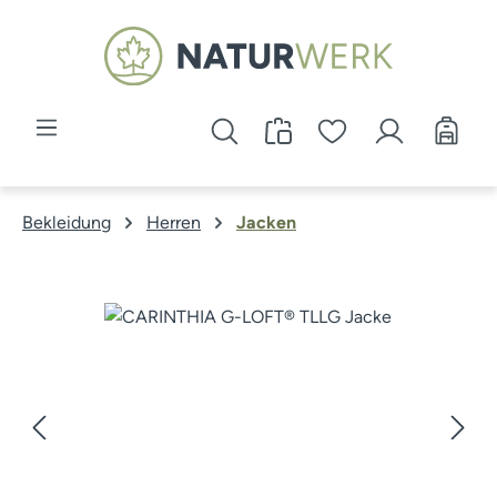
Zum Hauptinhalt springen
Bekleidung
Herren
Jacken
Bildergalerie überspringen