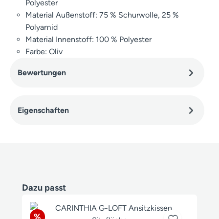
Polyester
Material Außenstoff: 75 % Schurwolle, 25 %
Polyamid
Material Innenstoff: 100 % Polyester
Farbe: Oliv
Bewertungen
Eigenschaften
Produktgalerie überspringen
Dazu passt
Rabatt
%