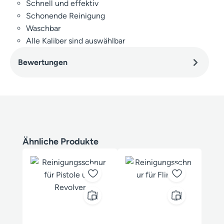
Schnell und effektiv
Schonende Reinigung
Waschbar
Alle Kaliber sind auswählbar
Bewertungen
Produktgalerie überspringen
Ähnliche Produkte