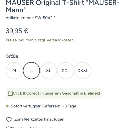
MAUSER Original T-Shirt "MAUSER-
Mann"
Artikelnummer:
SW15042.2
Regulärer Preis:
39,95 €
Preise inkl. MwSt. zzgl. Versandkosten
auswählen
Größe
M
L
XL
XXL
XXXL
Click & Collect in unserem Geschäft in Bielefeld
Sofort verfügbar, Lieferzeit: 1-3 Tage
Zum Merkzettel hinzufügen