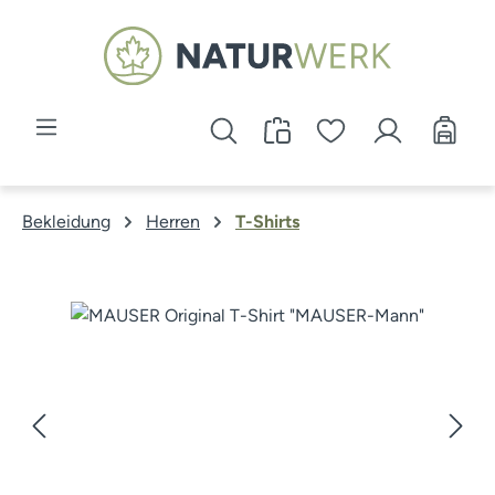
Zum Hauptinhalt springen
Bekleidung
Herren
T-Shirts
Bildergalerie überspringen