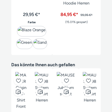
Hoodie Herren
29,95 €*
84,95 €*
99,95 €*
auswählen
(15.01% gespart)
Farbe
Produktgalerie überspringen
Das könnte Ihnen auch gefallen