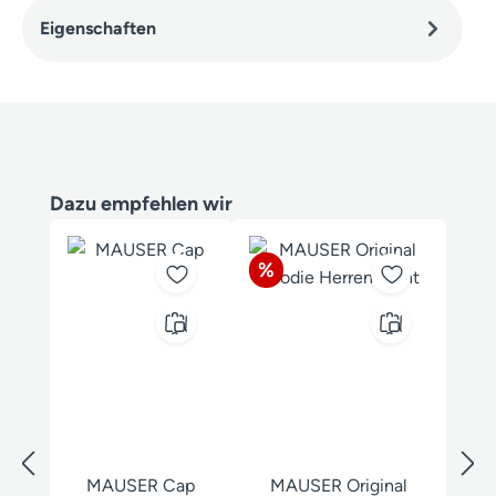
Eigenschaften
Produktgalerie überspringen
Dazu empfehlen wir
Rabatt
%
MAUSER Cap
MAUSER Original