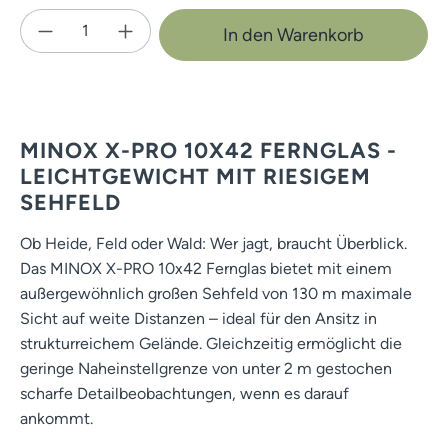
Produkt Anzahl: Gib den gewünschten Wert e
In den Warenkorb
MINOX X-PRO 10X42 FERNGLAS -
LEICHTGEWICHT MIT RIESIGEM
SEHFELD
Ob Heide, Feld oder Wald: Wer jagt, braucht Überblick.
Das MINOX X-PRO 10x42 Fernglas bietet mit einem
außergewöhnlich großen Sehfeld von 130 m maximale
Sicht auf weite Distanzen – ideal für den Ansitz in
strukturreichem Gelände. Gleichzeitig ermöglicht die
geringe Naheinstellgrenze von unter 2 m gestochen
scharfe Detailbeobachtungen, wenn es darauf
ankommt.