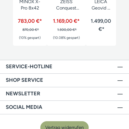
MINOX X-
ZEISS
LEICA
Pro 8x42
Conquest
Geovid R
HDX 10x42
SE 10x42
783,00 €*
1.169,00 €*
1.499,00
€*
870,00 €*
1.300,00 €*
(10% gespart)
(10.08% gespart)
SERVICE-HOTLINE
SHOP SERVICE
NEWSLETTER
SOCIAL MEDIA
Vertrag widerrufen