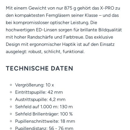
Mit einem Gewicht von nur 875 g gehört das X-PRO zu
den kompaktesten Ferngläsern seiner Klasse – und das
bei kompromissloser optischer Leistung. Die
hochwertigen ED-Linsen sorgen für brillante Bildqualität
mit hoher Randschärfe und Farbtreue. Das exklusive
Design mit ergonomischer Haptik ist auf den Einsatz
ausgelegt: robust, schlicht, funktional.
TECHNISCHE DATEN
Vergrößerung: 10 x
Eintrittspupille: 42 mm
Austrittspupille: 4,2 mm
Sehfeld auf 1.000 m: 130 m
Sehfeld Brillenträger: 100 %
Pupillenschnittweite: 18 mm
Pupillendistanz: 56 - 76 mm