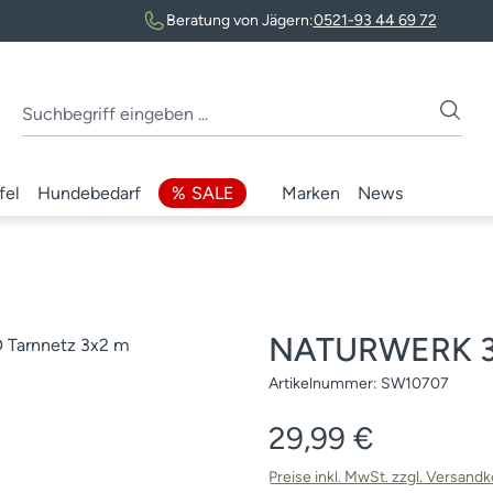
Beratung von Jägern:
0521-93 44 69 72
fel
Hundebedarf
SALE
Marken
News
NATURWERK 3D
Artikelnummer:
SW10707
Regulärer Preis:
29,99 €
Preise inkl. MwSt. zzgl. Versand