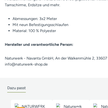
Tarnschirme, Erdsitze und mehr.
Abmessungen: 3x2 Meter
Mit neun Befestigungsschlaufen
Material: 100 % Polyester
Hersteller und verantwortliche Person:
Naturwerk - Navanta GmbH, An der Walkenmühle 2, 33607 B
info@naturwerk-shop.de
Dazu passt
Produktgalerie überspringen