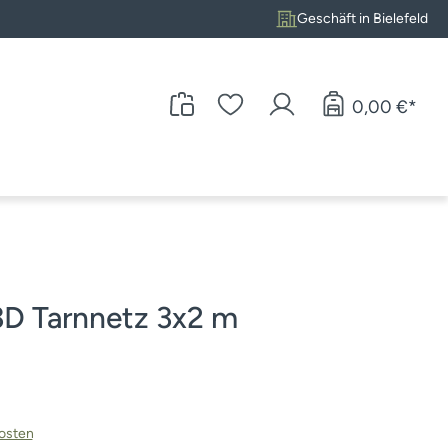
Geschäft in Bielefeld
0,00 €*
 Tarnnetz 3x2 m
kosten