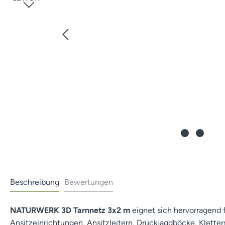
Beschreibung
Bewertungen
NATURWERK 3D Tarnnetz 3x2 m
eignet sich hervorragend 
Ansitzeinrichtungen, Ansitzleitern, Drückjagdböcke, Kletters