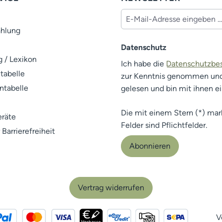
ahlung
Datenschutz
 / Lexikon
Ich habe die
Datenschutzb
tabelle
zur Kenntnis genommen un
ntabelle
gelesen und bin mit ihnen e
Die mit einem Stern (*) mar
räte
Felder sind Pflichtfelder.
 Barrierefreiheit
Abonnieren
Vertrag widerrufen
V