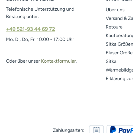
Telefonische Unterstützung und
Über uns
Beratung unter:
Versand & Z
Retoure
+49 521-93 44 69 72
Kaufberatung
Mo, Di, Do, Fr: 10:00 - 17:00 Uhr
Sitka Größen
Blaser Größe
Oder über unser
Kontaktformular
.
Sitka
Wärmebildge
Erklärung zur
Zahlungsarten: