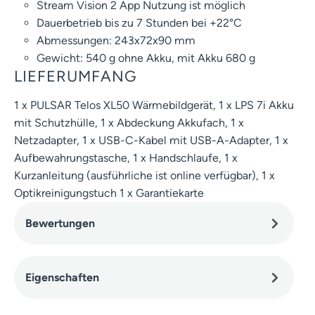
Stream Vision 2 App Nutzung ist möglich
Dauerbetrieb bis zu 7 Stunden bei +22°C
Abmessungen: 243x72x90 mm
Gewicht: 540 g ohne Akku, mit Akku 680 g
LIEFERUMFANG
1 x PULSAR Telos XL50 Wärmebildgerät, 1 x LPS 7i Akku
mit Schutzhülle, 1 x Abdeckung Akkufach, 1 x
Netzadapter, 1 x USB-C-Kabel mit USB-A-Adapter, 1 x
Aufbewahrungstasche, 1 x Handschlaufe, 1 x
Kurzanleitung (ausführliche ist online verfügbar), 1 x
Optikreinigungstuch 1 x Garantiekarte
Bewertungen
Eigenschaften