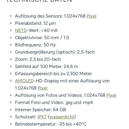
Auflösung des Sensors: 1.024x768
Pixel
Pixelabstand: 12 µm
NETD
-Wert: <40 mK
Objektivlinse: 50 mm / 1.0
Bildfrequenz: 50 Hz
Grundvergrößerung (optisch): 2,5-fach
Zoom: 2,5 bis 20-fach
Sehfeld auf 100 Meter: 24,6 m
Erfassungsbereich bis zu 2.300 Meter
AMOLED
-HD-Display mit einer Auflösung von
1.024x768
Pixel
Auflösung von Fotos und Videos: 1.024x768
Pixel
Format Foto und Video: .jpg und .mp4
Interner Speicher: 64 GB
Schutzart:
IPX7
(
wasserdicht
)
Betriebstemperatur: -25 bis +40°C