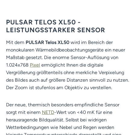
PULSAR TELOS XL50 -
LEISTUNGSSTARKER SENSOR
Mit dem
PULSAR Telos XL50
wird im Bereich der
monokularen Wärmebildbeobachtungsgeräte ein neuer
Maßstab gesetzt. Die enorme Sensor-Auflösung von
1.024x768
Pixel
ermöglicht Ihnen die digitale
Vergrößerung größtenteils ohne merkliche Verpixelung
des Bildes auch auf größere Distanzen sinnvoll zu nutzen.
Der Zoom ist stufenlos am Objektiv zu verstellen.
Der neue, thermisch besonders empfindliche Sensor
sorgt mit einem
NETD
-Wert von <40 mK für eine
herausragende Bildqualität. Selbst bei widrigen
Wetterbedingungen wie Nebel und Regen werden
kleinste Temperaturunterschiede dargestellt und eine