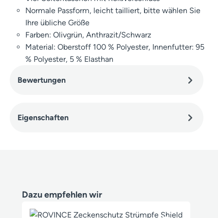
Normale Passform, leicht tailliert, bitte wählen Sie
Ihre übliche Größe
Farben: Olivgrün, Anthrazit/Schwarz
Material: Oberstoff 100 % Polyester, Innenfutter: 95
% Polyester, 5 % Elasthan
Bewertungen
Eigenschaften
Produktgalerie überspringen
Dazu empfehlen wir