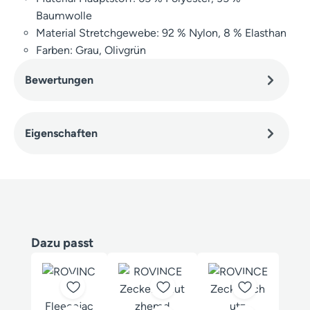
Baumwolle
Material Stretchgewebe: 92 % Nylon, 8 % Elasthan
Farben: Grau, Olivgrün
Bewertungen
Eigenschaften
Produktgalerie überspringen
Dazu passt