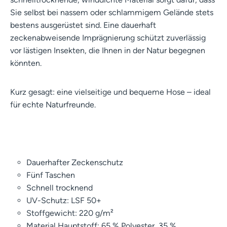
Sie selbst bei nassem oder schlammigem Gelände stets
bestens ausgerüstet sind. Eine dauerhaft
zeckenabweisende Imprägnierung schützt zuverlässig
vor lästigen Insekten, die Ihnen in der Natur begegnen
könnten.
Kurz gesagt: eine vielseitige und bequeme Hose – ideal
für echte Naturfreunde.
Dauerhafter Zeckenschutz
Fünf Taschen
Schnell trocknend
UV-Schutz: LSF 50+
Stoffgewicht: 220 g/m²
Material Hauptstoff: 65 % Polyester, 35 %