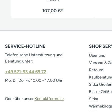
107,00 €*
SERVICE-HOTLINE
SHOP SER
Telefonische Unterstützung und
Über uns
Beratung unter:
Versand & Z
Retoure
+49 521-93 44 69 72
Kaufberatung
Mo, Di, Do, Fr: 10:00 - 17:00 Uhr
Sitka Größen
Blaser Größe
Oder über unser
Kontaktformular
.
Sitka
Wärmebildge