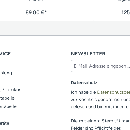
89,00 €*
125
VICE
NEWSLETTER
ahlung
Datenschutz
 / Lexikon
Ich habe die
Datenschutzb
tabelle
zur Kenntnis genommen un
ntabelle
gelesen und bin mit ihnen e
Die mit einem Stern (*) mar
räte
Felder sind Pflichtfelder.