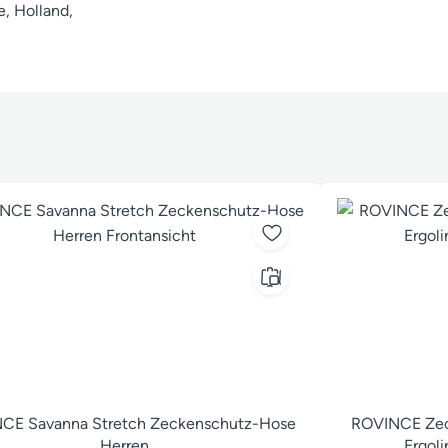
, Holland,
CE Savanna Stretch Zeckenschutz-Hose
ROVINCE Zec
Herren
Ergol