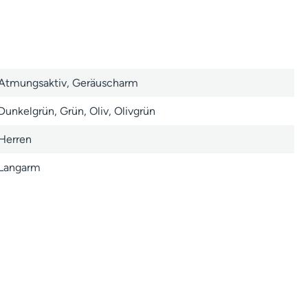
Atmungsaktiv
, Geräuscharm
Dunkelgrün
, Grün
, Oliv
, Olivgrün
Herren
Langarm