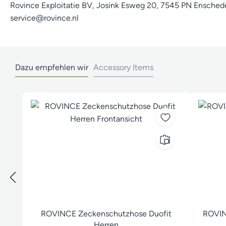
Rovince Exploitatie BV, Josink Esweg 20, 7545 PN Enschede
service@rovince.nl
Dazu empfehlen wir
Accessory Items
Produktgalerie überspringen
ROVINCE Zeckenschutzhose Duofit
ROVIN
Herren