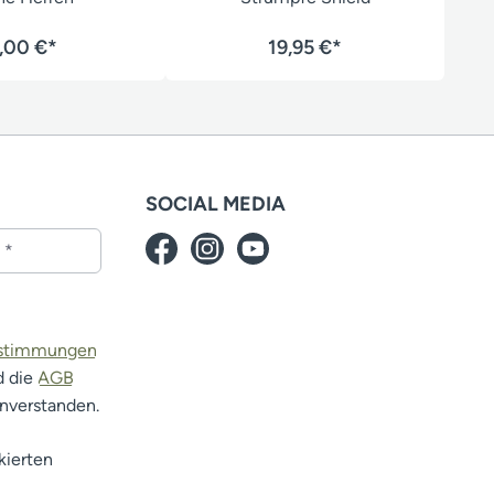
,00 €*
19,95 €*
SOCIAL MEDIA
estimmungen
d die
AGB
inverstanden.
kierten