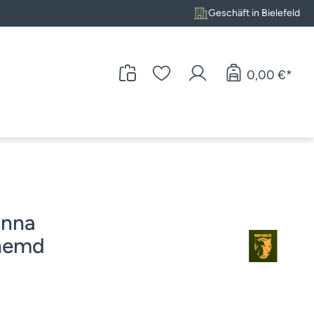
Geschäft in Bielefeld
0,00 €*
nna
hemd