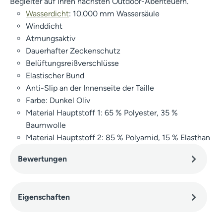
Begleiter auf Ihren nächsten Outdoor-Abenteuern.
Wasserdicht
: 10.000 mm Wassersäule
Winddicht
Atmungsaktiv
Dauerhafter Zeckenschutz
Belüftungsreißverschlüsse
Elastischer Bund
Anti-Slip an der Innenseite der Taille
Farbe: Dunkel Oliv
Material Hauptstoff 1: 65 % Polyester, 35 %
Baumwolle
Material Hauptstoff 2: 85 % Polyamid, 15 % Elasthan
Bewertungen
Eigenschaften