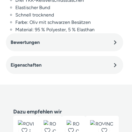
Drei YKK-Reißverschlusstaschen
Elastischer Bund
Schnell trocknend
Farbe: Oliv mit schwarzen Besätzen
Material: 95 % Polyester, 5 % Elasthan
Bewertungen
Eigenschaften
Produktgalerie überspringen
Dazu empfehlen wir