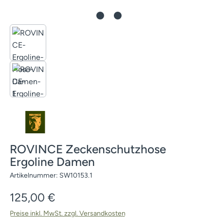
ROVINCE Zeckenschutzhose
Ergoline Damen
Artikelnummer:
SW10153.1
Regulärer Preis:
125,00 €
Preise inkl. MwSt. zzgl. Versandkosten