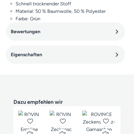
Schnell trocknender Stoff
Material: 50 % Baumwolle, 50 % Polyester
Farbe: Grün
Bewertungen
Eigenschaften
Produktgalerie überspringen
Dazu empfehlen wir