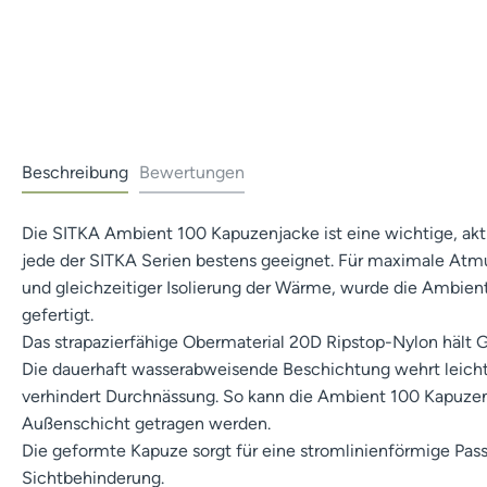
Beschreibung
Bewertungen
Die SITKA Ambient 100 Kapuzenjacke ist eine wichtige, aktiv
jede der SITKA Serien bestens geeignet. Für maximale Atm
und gleichzeitiger Isolierung der Wärme, wurde die Ambien
gefertigt.
Das strapazierfähige Obermaterial 20D Ripstop-Nylon hält G
Die dauerhaft wasserabweisende Beschichtung wehrt leich
verhindert Durchnässung. So kann die Ambient 100 Kapuzen
Außenschicht getragen werden.
Die geformte Kapuze sorgt für eine stromlinienförmige Pa
Sichtbehinderung.