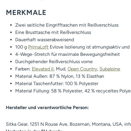
MERKMALE
Zwei seitliche Eingrifftaschen mit Reißverschluss
Eine Brusttasche mit Reißverschluss
Dauerhaft wasserabweisend
100 g
PrimaLoft
Evlove Isolierung ist atmungsaktiv und
4-Wege-Stretch für maximale Bewegungsfreiheit
Durchgehender Reißverschluss vorne
Farben:
Elevated II
, Mud,
Open Country
,
Subalpine
Material Außen: 87 % Nylon, 13 % Elasthan
Material Taschenfutter: 100 % Polyester
Material Füllung: 58 % Polyester, 42 % recyceltes Polye
Hersteller und verantwortliche Person:
Sitka Gear, 1251 N Rouse Ave, Bozeman, Montana, USA, in