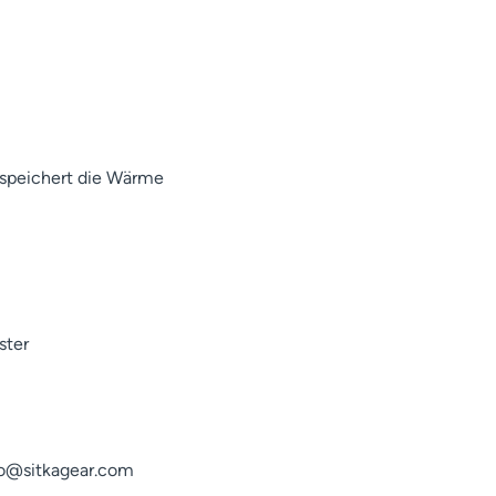
 speichert die Wärme
ster
fo@sitkagear.com