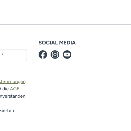
SOCIAL MEDIA
estimmungen
d die
AGB
inverstanden.
kierten