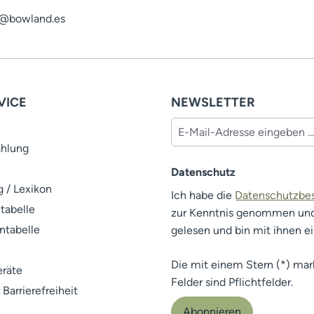
fo@bowland.es
VICE
NEWSLETTER
ahlung
Datenschutz
 / Lexikon
Ich habe die
Datenschutzb
tabelle
zur Kenntnis genommen un
ntabelle
gelesen und bin mit ihnen e
Die mit einem Stern (*) mar
räte
Felder sind Pflichtfelder.
 Barrierefreiheit
Abonnieren