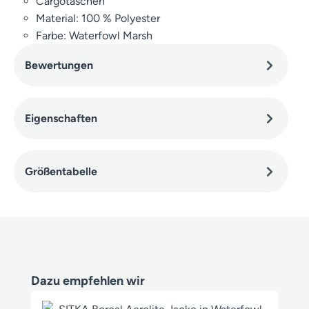
Cargotaschen
Material: 100 % Polyester
Farbe: Waterfowl Marsh
Bewertungen
Eigenschaften
Größentabelle
Produktgalerie überspringen
Dazu empfehlen wir