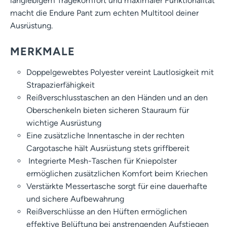
langlebigem Tragekomfort und maximaler Funktionalität
macht die Endure Pant zum echten Multitool deiner
Ausrüstung.
MERKMALE
Doppelgewebtes Polyester vereint Lautlosigkeit mit
Strapazierfähigkeit
Reißverschlusstaschen an den Händen und an den
Oberschenkeln bieten sicheren Stauraum für
wichtige Ausrüstung
Eine zusätzliche Innentasche in der rechten
Cargotasche hält Ausrüstung stets griffbereit
Integrierte Mesh-Taschen für Kniepolster
ermöglichen zusätzlichen Komfort beim Kriechen
Verstärkte Messertasche sorgt für eine dauerhafte
und sichere Aufbewahrung
Reißverschlüsse an den Hüften ermöglichen
effektive Belüftung bei anstrengenden Aufstiegen