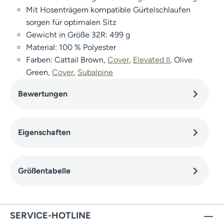
Mit Hosenträgern kompatible Gürtelschlaufen
sorgen für optimalen Sitz
Gewicht in Größe 32R: 499 g
Material: 100 % Polyester
Farben: Cattail Brown,
Cover
,
Elevated II
, Olive
Green,
Cover
,
Subalpine
Bewertungen
Eigenschaften
Größentabelle
SERVICE-HOTLINE