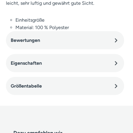
leicht, sehr luftig und gewährt gute Sicht.
Einheitsgröße
Material: 100 % Polyester
Bewertungen
Eigenschaften
Größentabelle
Produktgalerie überspringen
Dazu empfehlen wir