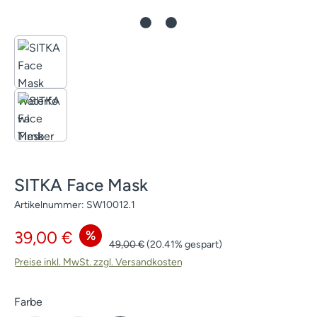
SITKA Face Mask
Artikelnummer:
SW10012.1
Verkaufspreis:
%
39,00 €
Regulärer Preis:
49,00 €
(20.41% gespart)
Preise inkl. MwSt. zzgl. Versandkosten
auswählen
Farbe