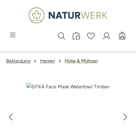
Zum Hauptinhalt springen
Bekleidung
Herren
Hüte & Mützen
Bildergalerie überspringen