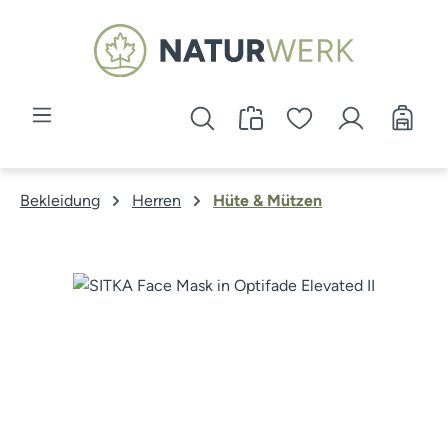
Zum Hauptinhalt springen
Bekleidung
Herren
Hüte & Mützen
Bildergalerie überspringen