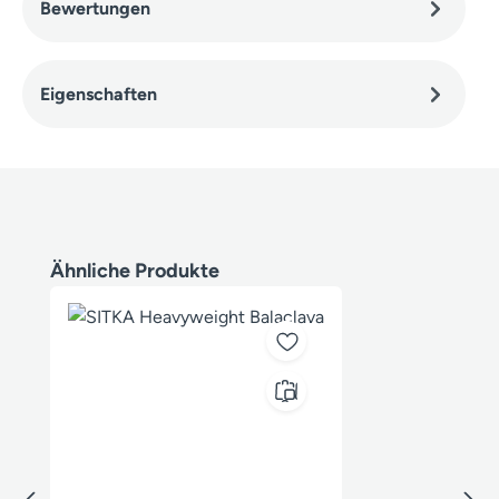
Bewertungen
Eigenschaften
Produktgalerie überspringen
Ähnliche Produkte