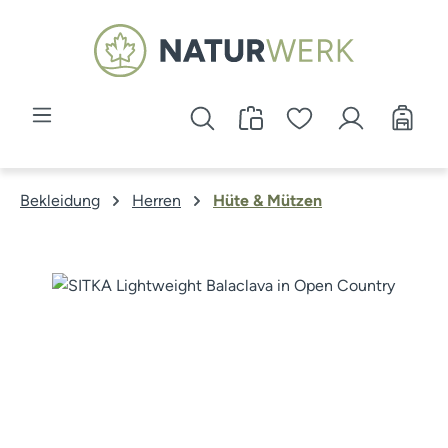
Zum Hauptinhalt springen
Bekleidung
Herren
Hüte & Mützen
Bildergalerie überspringen